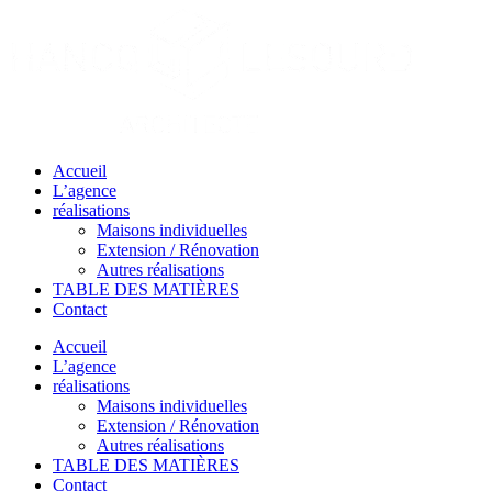
Passer
au
contenu
Accueil
L’agence
réalisations
Maisons individuelles
Extension / Rénovation
Autres réalisations
TABLE DES MATIÈRES
Contact
Accueil
L’agence
réalisations
Maisons individuelles
Extension / Rénovation
Autres réalisations
TABLE DES MATIÈRES
Contact