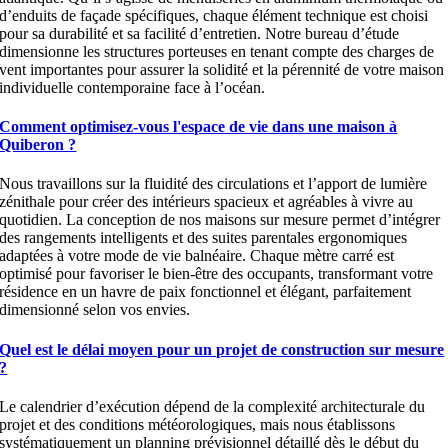
d’enduits de façade spécifiques, chaque élément technique est choisi
pour sa durabilité et sa facilité d’entretien. Notre bureau d’étude
dimensionne les structures porteuses en tenant compte des charges de
vent importantes pour assurer la solidité et la pérennité de votre maison
individuelle contemporaine face à l’océan.
Comment optimisez-vous l'espace de vie dans une maison à
Quiberon ?
Nous travaillons sur la fluidité des circulations et l’apport de lumière
zénithale pour créer des intérieurs spacieux et agréables à vivre au
quotidien. La conception de nos maisons sur mesure permet d’intégrer
des rangements intelligents et des suites parentales ergonomiques
adaptées à votre mode de vie balnéaire. Chaque mètre carré est
optimisé pour favoriser le bien-être des occupants, transformant votre
résidence en un havre de paix fonctionnel et élégant, parfaitement
dimensionné selon vos envies.
Quel est le délai moyen pour un projet de construction sur mesure
?
Le calendrier d’exécution dépend de la complexité architecturale du
projet et des conditions météorologiques, mais nous établissons
systématiquement un planning prévisionnel détaillé dès le début du