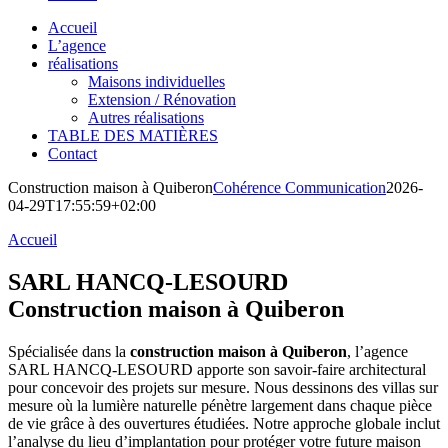
Accueil
L’agence
réalisations
Maisons individuelles
Extension / Rénovation
Autres réalisations
TABLE DES MATIÈRES
Contact
Construction maison à Quiberon
Cohérence Communication
2026-
04-29T17:55:59+02:00
Accueil
SARL HANCQ-LESOURD
Construction maison à Quiberon
Spécialisée dans la
construction maison à Quiberon
, l’agence
SARL HANCQ-LESOURD apporte son savoir-faire architectural
pour concevoir des projets sur mesure. Nous dessinons des villas sur
mesure où la lumière naturelle pénètre largement dans chaque pièce
de vie grâce à des ouvertures étudiées. Notre approche globale inclut
l’analyse du lieu d’implantation pour protéger votre future maison