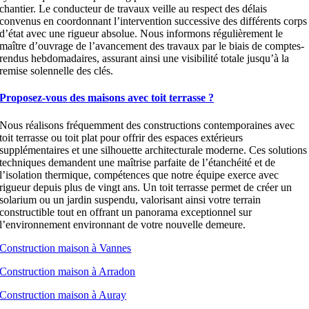
chantier. Le conducteur de travaux veille au respect des délais
convenus en coordonnant l’intervention successive des différents corps
d’état avec une rigueur absolue. Nous informons régulièrement le
maître d’ouvrage de l’avancement des travaux par le biais de comptes-
rendus hebdomadaires, assurant ainsi une visibilité totale jusqu’à la
remise solennelle des clés.
Proposez-vous des maisons avec toit terrasse ?
Nous réalisons fréquemment des constructions contemporaines avec
toit terrasse ou toit plat pour offrir des espaces extérieurs
supplémentaires et une silhouette architecturale moderne. Ces solutions
techniques demandent une maîtrise parfaite de l’étanchéité et de
l’isolation thermique, compétences que notre équipe exerce avec
rigueur depuis plus de vingt ans. Un toit terrasse permet de créer un
solarium ou un jardin suspendu, valorisant ainsi votre terrain
constructible tout en offrant un panorama exceptionnel sur
l’environnement environnant de votre nouvelle demeure.
Construction maison à Vannes
Construction maison à Arradon
Construction maison à Auray