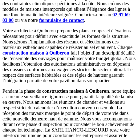
des contraintes climatiques spécifiques à la côte. Nous créons des
modèles de maisons intemporels qui allient l’élégance des lignes à
une fonctionnalité intérieure soignée. Contactez-nous au
02 97 69
03 00
ou via notre
formulaire de contact
.
Votre architecte à Quiberon prépare les plans, coupes et élévations
nécessaires pour définir avec exactitude les formes de la structure.
Nous gérons l’implantation des réseaux et sélectionnons des
matériaux esthétiques capables de résister au sel et au vent. Chaque
construction maison à Quiberon
fait l’objet d’un descriptif détaillé
de l’ensemble des ouvrages pour maîtriser votre budget global. Nous
facilitons l’obtention des autorisations administratives en déposant
des dossiers conformes aux exigences strictes du secteur littoral. Le
respect des surfaces habitables et des règles de hauteur garantit
l’intégration parfaite de votre pavillon dans son quartier.
Pendant la phase de
construction maison à Quiberon
, notre équipe
assure une surveillance rigoureuse pour garantir la qualité de la mise
en œuvre. Nous animons les réunions de chantier et veillons au
respect strict du calendrier d’exécution convenu ensemble. La
réception des travaux marque le point de départ de votre vie dans
cette nouvelle demeure haut de gamme. Nous vous accompagnons
durant cette phase d’inspection pour constater le bon achèvement de
chaque lot technique. La SARL HANCQ-LESOURD reste votre
interlocuteur unique pour coordonner les entreprises et assurer le