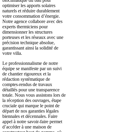
bioclimatique du bâti pour
optimiser les apports solaires
naturels et réduire durablement
votre consommation d’énergie.
Notre agence collabore avec des
experts thermiciens pour
dimensionner les structures
porteuses et les réseaux avec une
précision technique absolue,
garantissant ainsi la solidité de
votre villa.
Le professionnalisme de notre
équipe se manifeste par un suivi
de chantier rigoureux et la
rédaction systématique de
comptes-rendus de travaux
détaillés pour une transparence
totale. Nous vous assistons lors de
la réception des ouvrages, étape
cruciale qui marque le point de
départ de nos garanties légales
biennales et décennales. Faire
appel à notre savoir-faire permet
d’accéder à une maison de