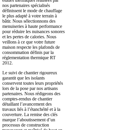
études thermiques réalisées par
nos partenaires spécialisés
définissent le mode de chauffage
le plus adapté à votre terrain à
bâtir. Nous sélectionnons des
menuiseries à haute performance
pour réduire les nuisances sonores
et les pertes de calories. Nous
veillons à ce que votre future
maison respecte les plafonds de
consommation définis par la
réglementation thermique RT
2012.
Le suivi de chantier rigoureux
garantit que les isolants
conservent toutes leurs propriétés
lors de la pose par nos artisans
partenaires. Nous rédigeons des
comptes-rendus de chantier
détaillant l’avancement des
travaux liés à l’étanchéité et à la
couverture. La remise des clés
marque l’aboutissement d’un
processus de construction