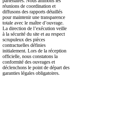
partenaires. Nous animons les
réunions de coordination et
diffusons des rapports détaillés
pour maintenir une transparence
totale avec le maître d’ouvrage.
La direction de l’exécution veille
à la sécurité du site et au respect
scrupuleux des pièces
contractuelles définies
initialement. Lors de la réception
officielle, nous constatons la
conformité des ouvrages et
déclenchons le point de départ des
garanties légales obligatoires.