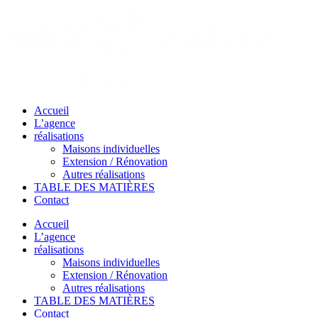
Passer
au
contenu
Accueil
L’agence
réalisations
Maisons individuelles
Extension / Rénovation
Autres réalisations
TABLE DES MATIÈRES
Contact
Accueil
L’agence
réalisations
Maisons individuelles
Extension / Rénovation
Autres réalisations
TABLE DES MATIÈRES
Contact