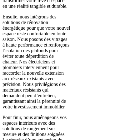
transformer votre rêve d’espace
en une réalité tangible et durable.
Ensuite, nous intégrons des
solutions de rénovation
énergétique pour que votre nouvel
espace reste confortable en toute
saison. Nous posons des vitrages
à haute performance et renforçons
l’isolation des plafonds pour
éviter toute déperdition de
chaleur. Nos électriciens et
plombiers interviennent pour
raccorder la nouvelle extension
aux réseaux existants avec
précision. Nous privilégions des
matériaux résistants qui
demandent peu d’entretien,
garantissant ainsi la pérennité de
votre investissement immobilier.
Pour finir, nous aménageons vos
espaces intérieurs avec des
solutions de rangement sur
mesure et des finitions soignées.
La réussite d’une extension de