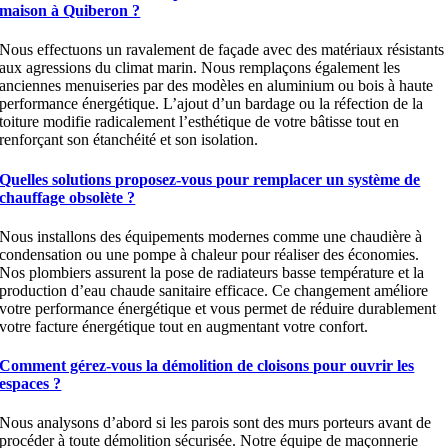
maison à Quiberon ?
Nous effectuons un ravalement de façade avec des matériaux résistants
aux agressions du climat marin. Nous remplaçons également les
anciennes menuiseries par des modèles en aluminium ou bois à haute
performance énergétique. L’ajout d’un bardage ou la réfection de la
toiture modifie radicalement l’esthétique de votre bâtisse tout en
renforçant son étanchéité et son isolation.
Quelles solutions proposez-vous pour remplacer un système de
chauffage obsolète ?
Nous installons des équipements modernes comme une chaudière à
condensation ou une pompe à chaleur pour réaliser des économies.
Nos plombiers assurent la pose de radiateurs basse température et la
production d’eau chaude sanitaire efficace. Ce changement améliore
votre performance énergétique et vous permet de réduire durablement
votre facture énergétique tout en augmentant votre confort.
Comment gérez-vous la démolition de cloisons pour ouvrir les
espaces ?
Nous analysons d’abord si les parois sont des murs porteurs avant de
procéder à toute démolition sécurisée. Notre équipe de maçonnerie