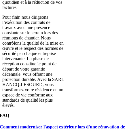
quotidien et à la réduction de vos
factures.
Pour finir, nous dirigeons
l’exécution des contrats de
travaux avec une présence
constante sur le terrain lors des
réunions de chantier. Nous
contrôlons la qualité de la mise en
œuvre et le respect des normes de
sécurité par chaque entreprise
intervenante. La phase de
réception constitue le point de
départ de votre garantie
décennale, vous offrant une
protection durable. Avec la SARL
HANCQ-LESOURD, vous
transformez votre résidence en un
espace de vie conforme aux
standards de qualité les plus
élevés.
FAQ
Comment moderniser l'aspect extérieur lors d'une rénovation de