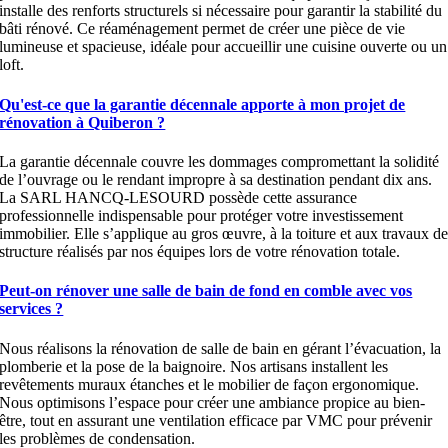
installe des renforts structurels si nécessaire pour garantir la stabilité du
bâti rénové. Ce réaménagement permet de créer une pièce de vie
lumineuse et spacieuse, idéale pour accueillir une cuisine ouverte ou un
loft.
Qu'est-ce que la garantie décennale apporte à mon projet de
rénovation à Quiberon ?
La garantie décennale couvre les dommages compromettant la solidité
de l’ouvrage ou le rendant impropre à sa destination pendant dix ans.
La SARL HANCQ-LESOURD possède cette assurance
professionnelle indispensable pour protéger votre investissement
immobilier. Elle s’applique au gros œuvre, à la toiture et aux travaux d
structure réalisés par nos équipes lors de votre rénovation totale.
Peut-on rénover une salle de bain de fond en comble avec vos
services ?
Nous réalisons la rénovation de salle de bain en gérant l’évacuation, la
plomberie et la pose de la baignoire. Nos artisans installent les
revêtements muraux étanches et le mobilier de façon ergonomique.
Nous optimisons l’espace pour créer une ambiance propice au bien-
être, tout en assurant une ventilation efficace par VMC pour prévenir
les problèmes de condensation.