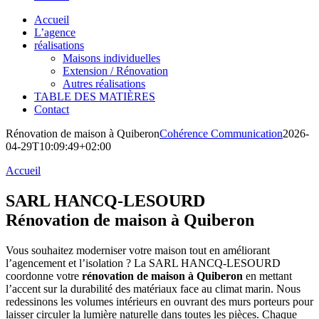
Accueil
L’agence
réalisations
Maisons individuelles
Extension / Rénovation
Autres réalisations
TABLE DES MATIÈRES
Contact
Rénovation de maison à Quiberon
Cohérence Communication
2026-
04-29T10:09:49+02:00
Accueil
SARL HANCQ-LESOURD
Rénovation de maison à Quiberon
Vous souhaitez moderniser votre maison tout en améliorant
l’agencement et l’isolation ? La SARL HANCQ-LESOURD
coordonne votre
rénovation de maison à Quiberon
en mettant
l’accent sur la durabilité des matériaux face au climat marin. Nous
redessinons les volumes intérieurs en ouvrant des murs porteurs pour
laisser circuler la lumière naturelle dans toutes les pièces. Chaque