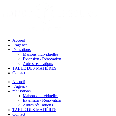
Passer
au
contenu
Accueil
L’agence
réalisations
Maisons individuelles
Extension / Rénovation
Autres réalisations
TABLE DES MATIÈRES
Contact
Accueil
L’agence
réalisations
Maisons individuelles
Extension / Rénovation
Autres réalisations
TABLE DES MATIÈRES
Contact