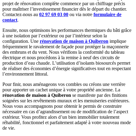
projet de rénovation complète commence par un chiffrage précis
pour maîtriser l’investissement financier dès le départ du chantier.
Contactez-nous au
02 97 69 03 00
ou via notre
formulaire de
contact
.
Ensuite, nous optimisons les performances thermiques du bâti grâce
à une isolation par l’extérieur ou par l’intérieur selon la
configuration. Une
rénovation de maison à Quiberon
implique
fréquemment le ravalement de façade pour protéger la maçonnerie
des embruns et du vent. Nous vérifions la conformité du tableau
électrique et nous procédons à la remise à neuf des circuits de
production d’eau chaude. L’utilisation d’isolants biosourcés permet
de réaliser des économies d’énergie significatives tout en respectant
l’environnement littoral.
Pour finir, nous aménageons vos combles ou créons une verrière
pour apporter un cachet unique à votre propriété ancienne. La
rénovation de maison à Quiberon
se manifeste par des finitions
soignées sur les revêtements muraux et les menuiseries extérieures.
Nous vous accompagnons pour obtenir le permis de construire
nécessaire en cas d’agrandissement ou de modification de l’aspect
extérieur. Vous profitez alors d’un bien immobilier totalement
réhabilité, fonctionnel et parfaitement adapté à votre nouveau mode
de vie.